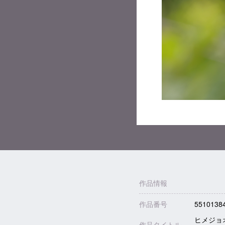
作品情報
作品番号
5510138
ヒメジョ
作品タイトル