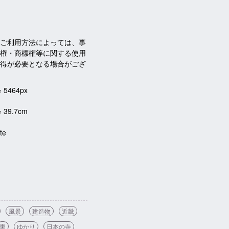
ご利用方法によっては、事
権・商標権等に関する使用
得が必要となる場合がござ
× 5464px
× 39.7cm
te
風景
建造物
近畿
東
ゆかり
日本の寺