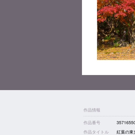
作品情報
作品番号
3571655
作品タイトル
紅葉の東