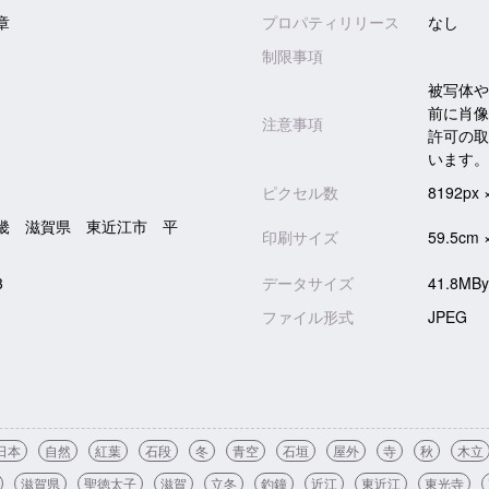
章
プロパティリリース
なし
制限事項
被写体や
前に肖像
注意事項
許可の取
います。
ピクセル数
8192px 
畿 滋賀県 東近江市 平
印刷サイズ
59.5cm 
3
データサイズ
41.8MBy
ファイル形式
JPEG
日本
自然
紅葉
石段
冬
青空
石垣
屋外
寺
秋
木立
滋賀県
聖徳太子
滋賀
立冬
釣鐘
近江
東近江
東光寺