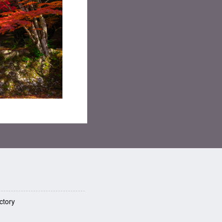
ctory