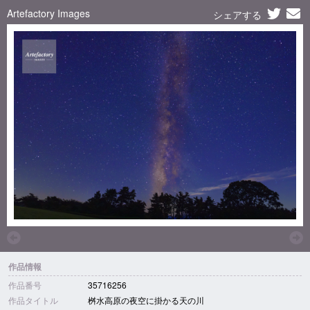
Artefactory Images
シェアする
作品情報
作品番号
35716256
作品タイトル
桝水高原の夜空に掛かる天の川