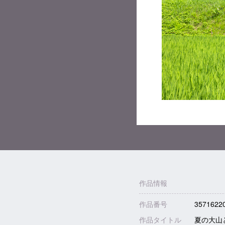
作品情報
作品番号
3571622
作品タイトル
夏の大山