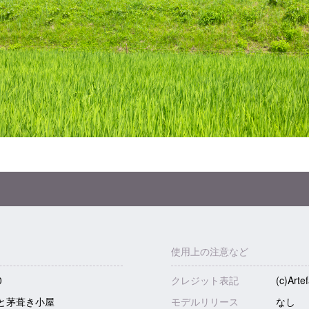
使用上の注意など
0
クレジット表記
(c)Arte
と茅葺き小屋
モデルリリース
なし