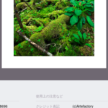
使用上の注意など
8696
クレジット表記
(c)Artefactory