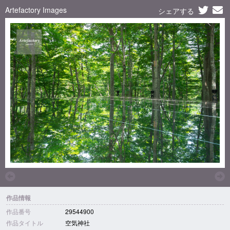
Artefactory Images
シェアする
作品情報
作品番号
29544900
作品タイトル
空気神社