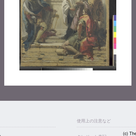
使用上の注意など
(c) Th