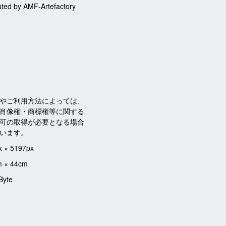
buted by AMF-Artefactory
やご利用方法によっては、
肖像権・商標権等に関する
可の取得が必要となる場合
います。
x × 5197px
m × 44cm
Byte