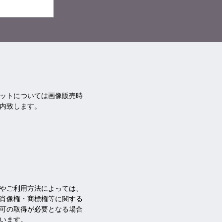
ットについては画像販売時
内致します。
やご利用方法によっては、
肖像権・商標権等に関する
可の取得が必要となる場合
います。