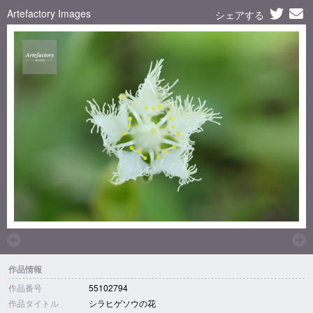
Artefactory Images
シェアする
作品情報
作品番号
55102794
作品タイトル
シラヒゲソウの花