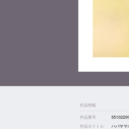
作品情報
作品番号
5510220
作品タイトル
ハバヤマ