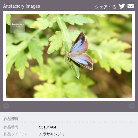
Artefactory Images
シェアする
作品情報
作品番号
55101464
作品タイトル
ムラサキシジミ