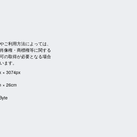
やご利用方法によっては、
肖像権・商標権等に関する
可の取得が必要となる場合
います。
x × 3074px
m × 26cm
Byte