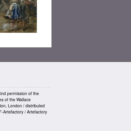
kind permission of the
es of the Wallace
ion, London / distributed
-Artefactory / Artefactory