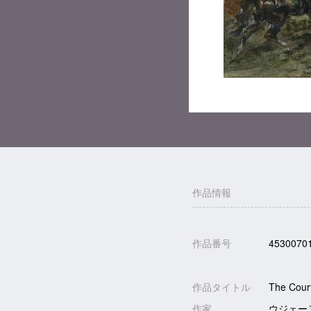
作品情報
作品番号
4530070
作品タイトル
The Court
作家
ウジェーヌ・