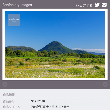
Artefactory Images
シェアする
作品情報
作品番号
35717088
作品タイトル
秋の近江富士・三上山と青空