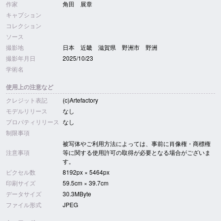
作家
角田 展章
キャプション
コレクション
ソース
撮影地
日本 近畿 滋賀県 野洲市 野洲
撮影年月日
2025/10/23
学術名
使用上の注意など
クレジット表記
(c)Artefactory
モデルリリース
なし
プロパティリリース
なし
制限事項
被写体やご利用方法によっては、事前に肖像権・商標権
注意事項
等に関する使用許可の取得が必要となる場合がございま
す。
ピクセル数
8192px × 5464px
印刷サイズ
59.5cm × 39.7cm
データサイズ
30.3MByte
ファイル形式
JPEG