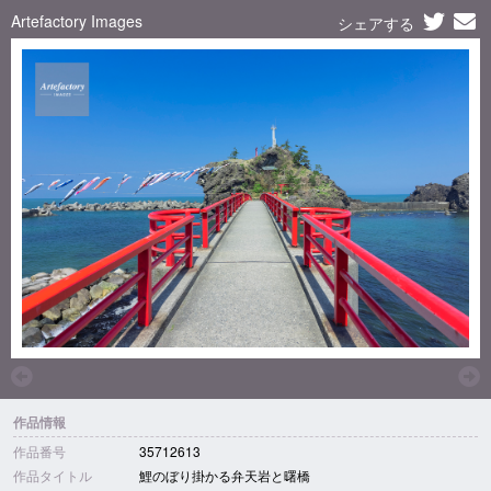
Artefactory Images
シェアする
作品情報
作品番号
35712613
作品タイトル
鯉のぼり掛かる弁天岩と曙橋