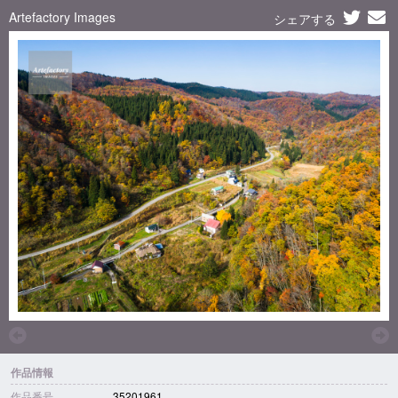
Artefactory Images
シェアする
作品情報
作品番号
35201961