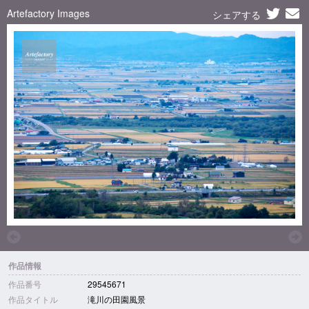
Artefactory Images
シェアする
作品情報
作品番号
29545671
作品タイトル
滝川の田園風景