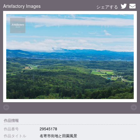
Artefactory Images
シェアする
作品情報
作品番号
29545178
作品タイトル
名寄市街地と田園風景