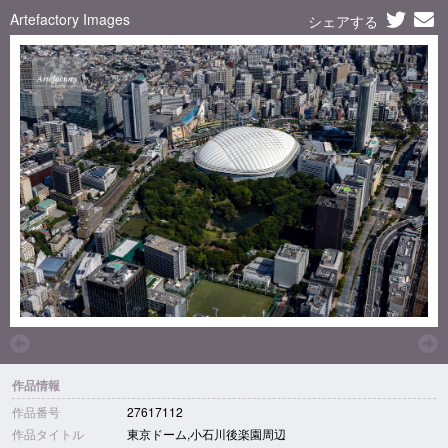
Artefactory Images
シェアする
作品情報
作品番号
27617112
作品タイトル
東京ドーム,小石川後楽園周辺