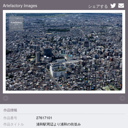
Artefactory Images
シェアする
作品情報
作品番号
27617101
作品タイトル
浦和駅周辺より浦和の街並み