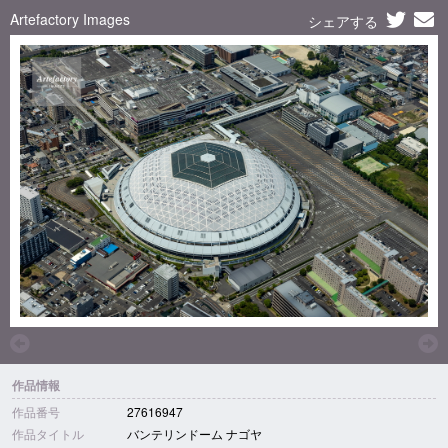
Artefactory Images
シェアする
作品情報
作品番号
27616947
作品タイトル
バンテリンドーム ナゴヤ