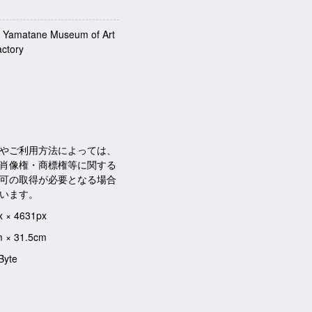
: Yamatane Museum of Art
actory
やご利用方法によっては、
肖像権・商標権等に関する
可の取得が必要となる場合
います。
x × 4631px
m × 31.5cm
Byte