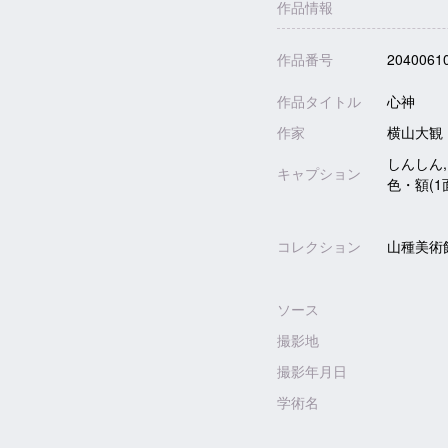
作品情報
作品番号
2040061
作品タイトル
心神
作家
横山大観
しんしん,
キャプション
色・額(1
コレクション
山種美術
ソース
撮影地
撮影年月日
学術名