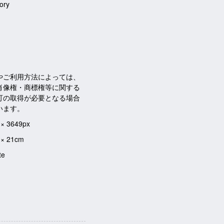
tory
やご利用方法によっては、
肖像権・商標権等に関する
可の取得が必要となる場合
います。
 × 3649px
 × 21cm
te