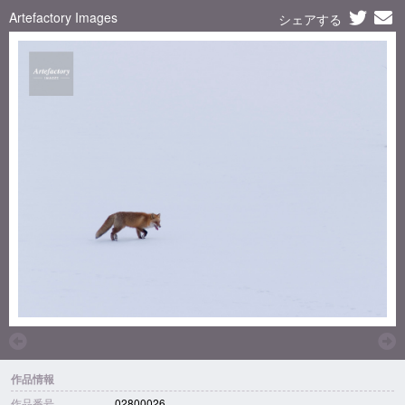
Artefactory Images
シェアする
作品情報
作品番号
02800026